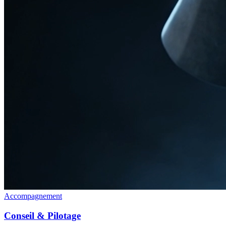
Accompagnement
Conseil & Pilotage