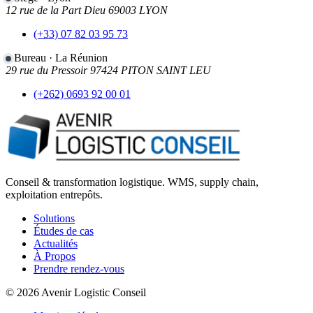
12 rue de la Part Dieu 69003 LYON
(+33) 07 82 03 95 73
Bureau · La Réunion
29 rue du Pressoir 97424 PITON SAINT LEU
(+262) 0693 92 00 01
Antilles
Lyon
La Réunion
Conseil & transformation logistique. WMS, supply chain,
exploitation entrepôts.
Solutions
Études de cas
Actualités
À Propos
Prendre rendez-vous
© 2026 Avenir Logistic Conseil