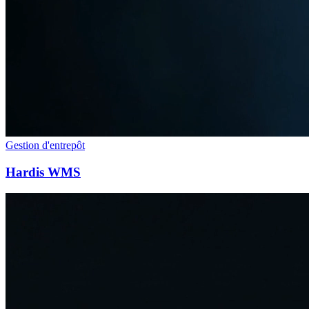
Gestion d'entrepôt
Hardis WMS