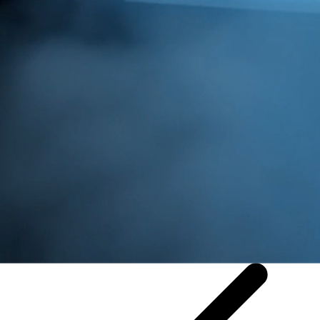
Pourquoi la logistique magasin ?
Cette solution est faite pour vous si…