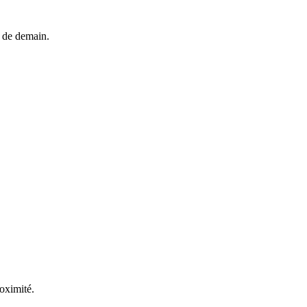
s de demain.
oximité.