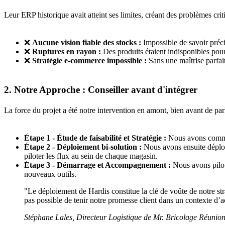
Leur ERP historique avait atteint ses limites, créant des problèmes crit
❌
Aucune vision fiable des stocks :
Impossible de savoir préci
❌
Ruptures en rayon :
Des produits étaient indisponibles pour 
❌
Stratégie e-commerce impossible :
Sans une maîtrise parfait
2. Notre Approche : Conseiller avant d'intégrer
La force du projet a été notre intervention en amont, bien avant de parl
Étape 1 - Étude de faisabilité et Stratégie :
Nous avons comm
Étape 2 - Déploiement bi-solution :
Nous avons ensuite déploy
piloter les flux au sein de chaque magasin.
Étape 3 - Démarrage et Accompagnement :
Nous avons piloté
nouveaux outils.
"Le déploiement de Hardis constitue la clé de voûte de notre stra
pas possible de tenir notre promesse client dans un contexte d
Stéphane Lales, Directeur Logistique de Mr. Bricolage Réunio