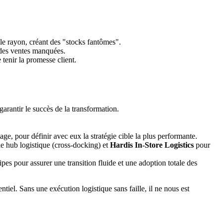
le rayon, créant des "stocks fantômes".
t des ventes manquées.
 tenir la promesse client.
garantir le succès de la transformation.
ge, pour définir avec eux la stratégie cible la plus performante.
le hub logistique (cross-docking) et
Hardis In-Store Logistics
pour
es pour assurer une transition fluide et une adoption totale des
tiel. Sans une exécution logistique sans faille, il ne nous est