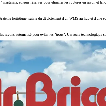
, 4 magasins, et leurs réserves pour éliminer les ruptures en rayon et la
tratégie logistique, suivie du déploiement d'un WMS au hub et d'une so
rt des rayons automatisé pour éviter les "trous". Un socle technologique so