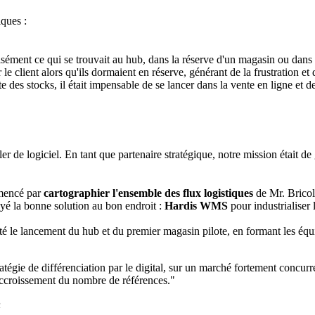
iques :
sément ce qui se trouvait au hub, dans la réserve d'un magasin ou dans 
le client alors qu'ils dormaient en réserve, générant de la frustration e
e des stocks, il était impensable de se lancer dans la vente en ligne et de
er de logiciel. En tant que partenaire stratégique, notre mission était de 
encé par
cartographier l'ensemble des flux logistiques
de Mr. Bricola
é la bonne solution au bon endroit :
Hardis WMS
pour industrialiser 
 le lancement du hub et du premier magasin pilote, en formant les équip
tégie de différenciation par le digital, sur un marché fortement concurren
’accroissement du nombre de références."
n