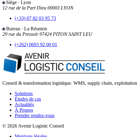
Siège · Lyon
12 rue de la Part Dieu 69003 LYON
(+33) 07 82 03 95 73
Bureau · La Réunion
29 rue du Pressoir 97424 PITON SAINT LEU
(+262) 0693 92 00 01
Conseil & transformation logistique. WMS, supply chain, exploitation
Solutions
Études de cas
Actualités
À Propos
Prendre rendez-vous
© 2026 Avenir Logistic Conseil
Mentions légales