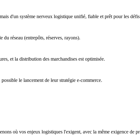
is d'un système nerveux logistique unifié, fiable et prêt pour les défi
e du réseau (entrepôts, réserves, rayons).
res, et la distribution des marchandises est optimisée.
u possible le lancement de leur stratégie e-commerce.
venons où vos enjeux logistiques l'exigent, avec la même exigence de pr